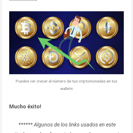
Puedes ver crecer el número de tus criptomonedas en tus
wallets
Mucho éxito!
****** Algunos de los links usados en este