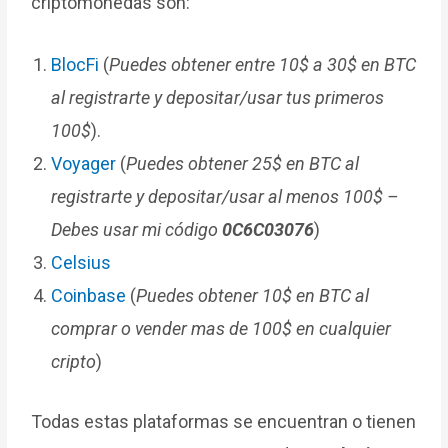
criptomonedas son:
BlocFi
(
Puedes obtener entre 10$ a 30$ en BTC
al registrarte y depositar/usar tus primeros
100$
).
Voyager
(
Puedes obtener 25$ en BTC al
registrarte y depositar/usar al menos 100$ –
Debes usar mi código
0C6C03076
)
Celsius
Coinbase
(
Puedes obtener 10$ en BTC al
comprar o vender mas de 100$ en cualquier
cripto
)
Todas estas plataformas se encuentran o tienen