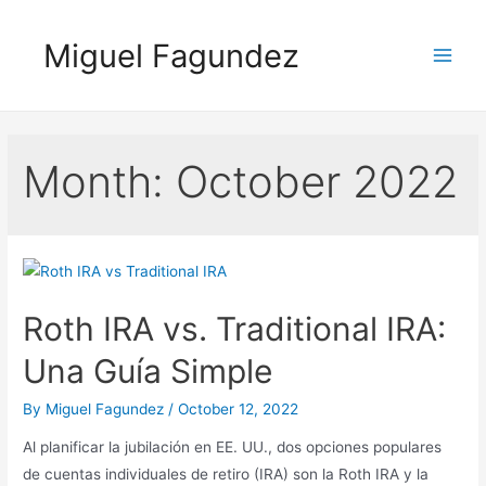
Skip
to
Miguel Fagundez
content
Main
Men
Month:
October 2022
Roth IRA vs. Traditional IRA:
Una Guía Simple
By
Miguel Fagundez
/
October 12, 2022
Al planificar la jubilación en EE. UU., dos opciones populares
de cuentas individuales de retiro (IRA) son la Roth IRA y la