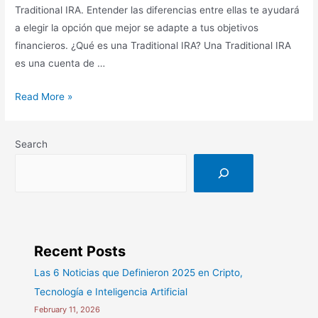
Traditional IRA. Entender las diferencias entre ellas te ayudará
a elegir la opción que mejor se adapte a tus objetivos
financieros. ¿Qué es una Traditional IRA? Una Traditional IRA
es una cuenta de …
Roth
Read More »
IRA
vs.
Search
Traditional
IRA:
Una
Guía
Simple
Recent Posts
Las 6 Noticias que Definieron 2025 en Cripto,
Tecnología e Inteligencia Artificial
February 11, 2026