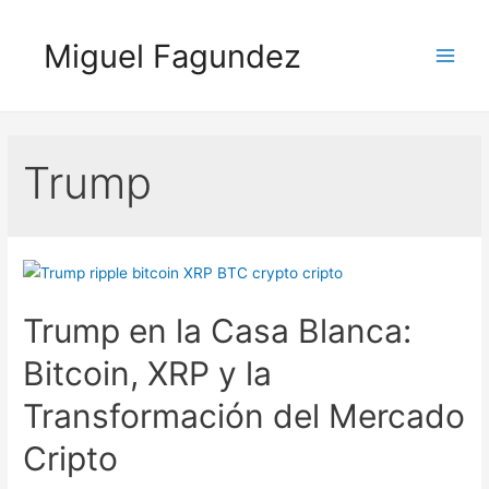
Skip
to
Miguel Fagundez
content
Main
Men
Trump
Trump en la Casa Blanca:
Bitcoin, XRP y la
Transformación del Mercado
Cripto