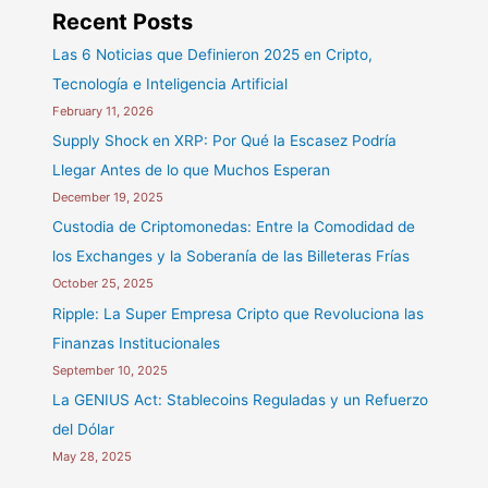
el
Recent Posts
Mercado
Las 6 Noticias que Definieron 2025 en Cripto,
Cripto?
Tecnología e Inteligencia Artificial
February 11, 2026
Supply Shock en XRP: Por Qué la Escasez Podría
Llegar Antes de lo que Muchos Esperan
December 19, 2025
Custodia de Criptomonedas: Entre la Comodidad de
los Exchanges y la Soberanía de las Billeteras Frías
October 25, 2025
Ripple: La Super Empresa Cripto que Revoluciona las
Finanzas Institucionales
September 10, 2025
La GENIUS Act: Stablecoins Reguladas y un Refuerzo
del Dólar
May 28, 2025