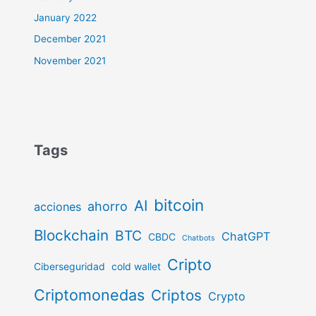
January 2022
December 2021
November 2021
Tags
bitcoin
AI
ahorro
acciones
Blockchain
BTC
ChatGPT
CBDC
Chatbots
Cripto
Ciberseguridad
cold wallet
Criptomonedas
Criptos
Crypto