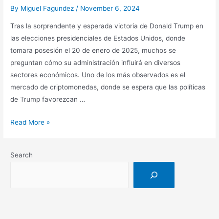
que
By
Miguel Fagundez
/
November 6, 2024
Cambió
Tras la sorprendente y esperada victoria de Donald Trump en
las
las elecciones presidenciales de Estados Unidos, donde
Reglas
tomara posesión el 20 de enero de 2025, muchos se
del
preguntan cómo su administración influirá en diversos
Juego
sectores económicos. Uno de los más observados es el
mercado de criptomonedas, donde se espera que las políticas
de Trump favorezcan …
La
Read More »
Victoria
de
Search
Donald
Trump:
¿Un
Impulso
para