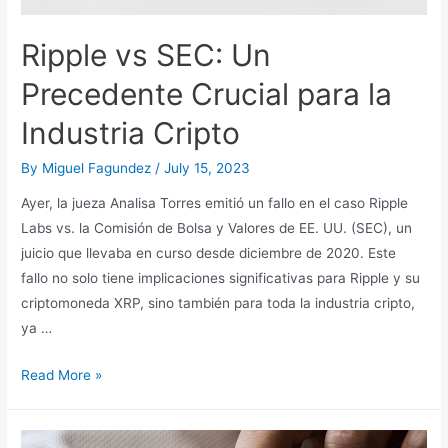
Ripple vs SEC: Un
Precedente Crucial para la
Industria Cripto
By
Miguel Fagundez
/
July 15, 2023
Ayer, la jueza Analisa Torres emitió un fallo en el caso Ripple
Labs vs. la Comisión de Bolsa y Valores de EE. UU. (SEC), un
juicio que llevaba en curso desde diciembre de 2020. Este
fallo no solo tiene implicaciones significativas para Ripple y su
criptomoneda XRP, sino también para toda la industria cripto,
ya …
Ripple
Read More »
vs
SEC: