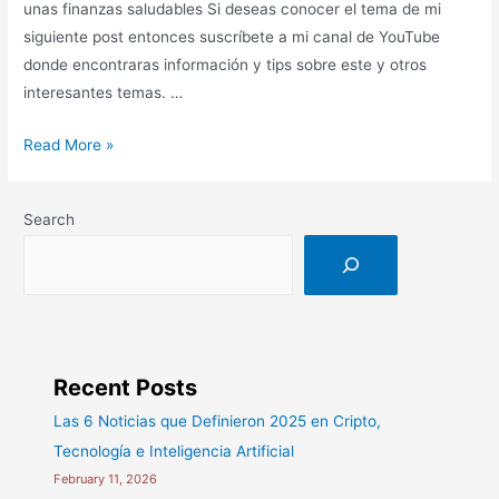
unas finanzas saludables Si deseas conocer el tema de mi
siguiente post entonces suscríbete a mi canal de YouTube
donde encontraras información y tips sobre este y otros
interesantes temas. …
Hábitos
Read More »
saludables
para
Search
tus
finanzas
(Presupuesto)
Recent Posts
Las 6 Noticias que Definieron 2025 en Cripto,
Tecnología e Inteligencia Artificial
February 11, 2026