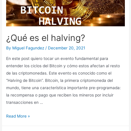
¿Qué es el halving?
By
Miguel Fagundez
/
December 20, 2021
En este post quiero tocar un evento fundamental para
entender los ciclos del Bitcoin y cómo estos afectan al resto
de las criptomonedas. Este evento es conocido como el
“Halving de Bitcoin”. Bitcoin, la primera criptomoneda del
mundo, tiene una característica importante pre-programada:
la recompensa o pago que reciben los mineros por incluir
transacciones en …
¿Qué
Read More »
es
el