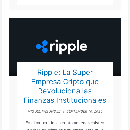
Ripple: La Super
Empresa Cripto que
Revoluciona las
Finanzas Institucionales
MIGUEL FAGUNDEZ
/
SEPTEMBER 10, 2025
En el mundo de las criptomonedas existen
cientos de miles de proyectos, pero muy