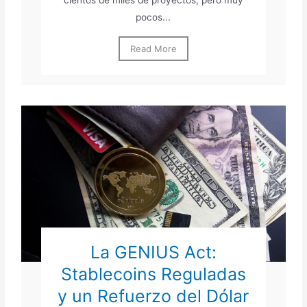
pocos...
Read More
La GENIUS Act:
Stablecoins Reguladas
y un Refuerzo del Dólar