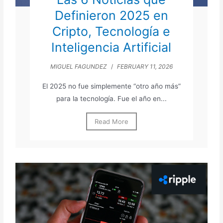
Definieron 2025 en
Cripto, Tecnología e
Inteligencia Artificial
MIGUEL FAGUNDEZ
/
FEBRUARY 11, 2026
El 2025 no fue simplemente “otro año más”
para la tecnología. Fue el año en...
Read More