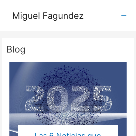
Miguel Fagundez
Blog
Las 6 Noticias que