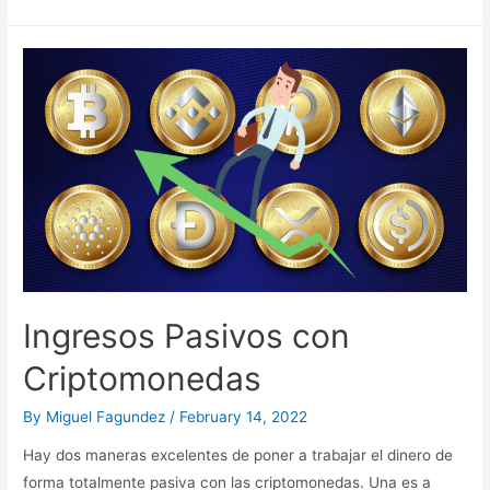
mejor
inversión
del
mundo
Ingresos Pasivos con
Criptomonedas
By
Miguel Fagundez
/
February 14, 2022
Hay dos maneras excelentes de poner a trabajar el dinero de
forma totalmente pasiva con las criptomonedas. Una es a