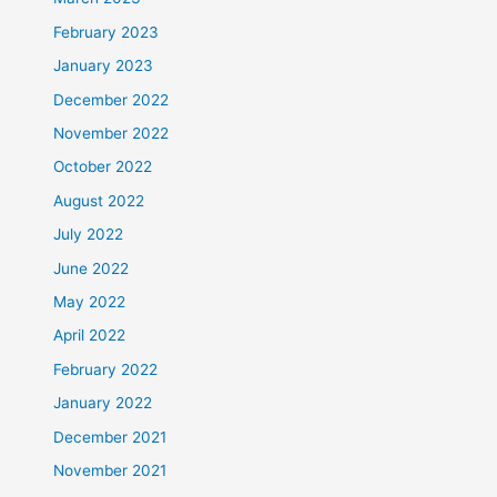
February 2023
January 2023
December 2022
November 2022
October 2022
August 2022
July 2022
June 2022
May 2022
April 2022
February 2022
January 2022
December 2021
November 2021