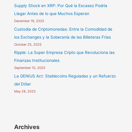
Supply Shock en XRP: Por Qué la Escasez Podría
Llegar Antes de lo que Muchos Esperan
December 19, 2025
Custodia de Criptomonedas: Entre la Comodidad de
los Exchanges y la Soberanía de las Billeteras Frías
October 25, 2025
Ripple: La Super Empresa Cripto que Revoluciona las
Finanzas Institucionales
September 10, 2025
La GENIUS Act: Stablecoins Reguladas y un Refuerzo
del Dólar
May 28, 2025
Archives