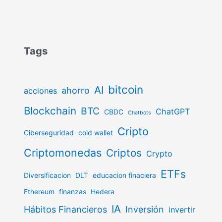
Tags
bitcoin
AI
ahorro
acciones
Blockchain
BTC
ChatGPT
CBDC
Chatbots
Cripto
Ciberseguridad
cold wallet
Criptomonedas
Criptos
Crypto
ETFs
Diversificacion
DLT
educacion finaciera
Ethereum
finanzas
Hedera
IA
Hábitos Financieros
Inversión
invertir