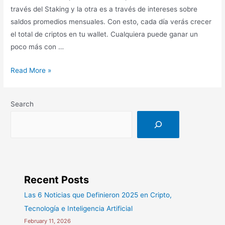
través del Staking y la otra es a través de intereses sobre
saldos promedios mensuales. Con esto, cada día verás crecer
el total de criptos en tu wallet. Cualquiera puede ganar un
poco más con …
Ingresos
Read More »
Pasivos
con
Search
Criptomonedas
Recent Posts
Las 6 Noticias que Definieron 2025 en Cripto,
Tecnología e Inteligencia Artificial
February 11, 2026