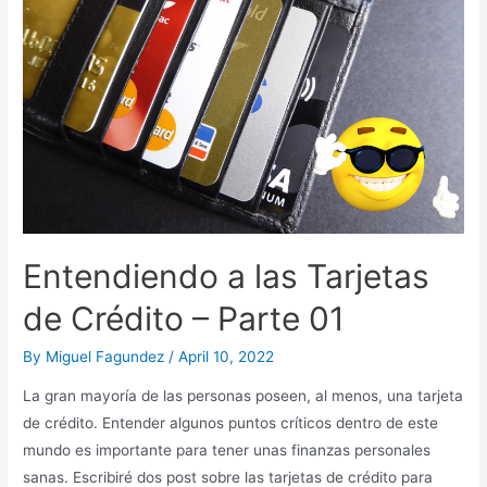
Crédito
–
Parte
02
Entendiendo a las Tarjetas
de Crédito – Parte 01
By
Miguel Fagundez
/
April 10, 2022
La gran mayoría de las personas poseen, al menos, una tarjeta
de crédito. Entender algunos puntos críticos dentro de este
mundo es importante para tener unas finanzas personales
sanas. Escribiré dos post sobre las tarjetas de crédito para