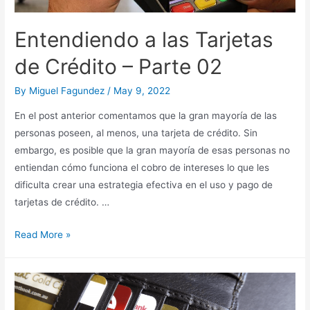
Entendiendo a las Tarjetas
de Crédito – Parte 02
By
Miguel Fagundez
/
May 9, 2022
En el post anterior comentamos que la gran mayoría de las
personas poseen, al menos, una tarjeta de crédito. Sin
embargo, es posible que la gran mayoría de esas personas no
entiendan cómo funciona el cobro de intereses lo que les
dificulta crear una estrategia efectiva en el uso y pago de
tarjetas de crédito. …
Entendiendo
Read More »
a
las
Tarjetas
de