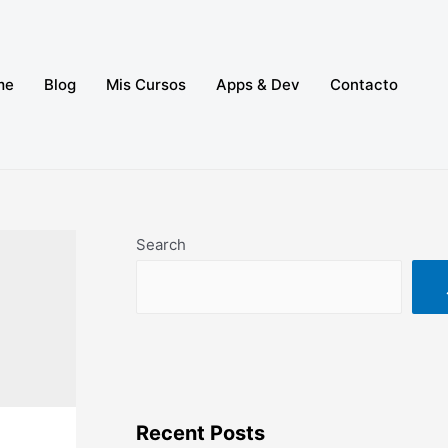
me
Blog
Mis Cursos
Apps & Dev
Contacto
Search
Recent Posts