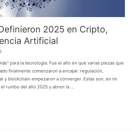
Definieron 2025 en Cripto,
ncia Artificial
6
ás” para la tecnología. Fue el año en que varias piezas que
ado finalmente comenzaron a encajar: regulación,
icial y blockchain empezaron a converger. Estas son, en mi
n el rumbo del año 2025 y abren la …