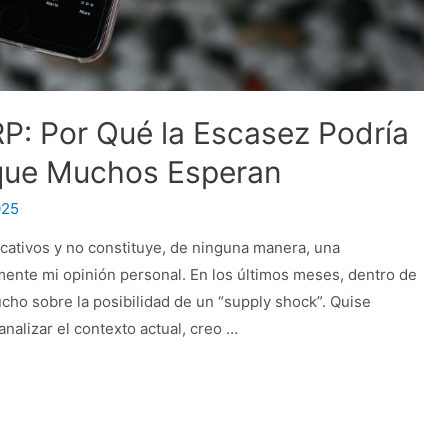
P: Por Qué la Escasez Podría
 que Muchos Esperan
025
ducativos y no constituye, de ninguna manera, una
ente mi opinión personal. En los últimos meses, dentro de
ho sobre la posibilidad de un “supply shock”. Quise
nalizar el contexto actual, creo …