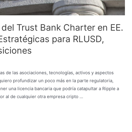
d del Trust Bank Charter en EE.
 Estratégicas para RLUSD,
siciones
s de las asociaciones, tecnologías, activos y aspectos
quiero profundizar un poco más en la parte regulatoria,
ner una licencia bancaria que podría catapultar a Ripple a
ior al de cualquier otra empresa cripto …