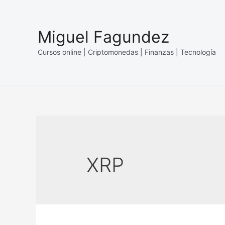
Skip
to
Miguel Fagundez
content
Cursos online | Criptomonedas | Finanzas | Tecnología
XRP