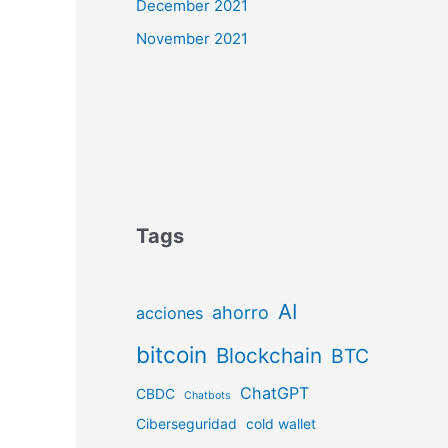
December 2021
November 2021
Tags
AI
ahorro
acciones
bitcoin
Blockchain
BTC
ChatGPT
CBDC
Chatbots
Ciberseguridad
cold wallet