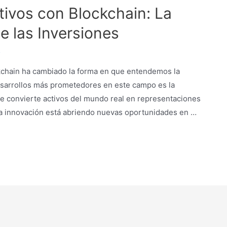
tivos con Blockchain: La
de las Inversiones
5
ckchain ha cambiado la forma en que entendemos la
desarrollos más prometedores en este campo es la
ue convierte activos del mundo real en representaciones
sta innovación está abriendo nuevas oportunidades en …