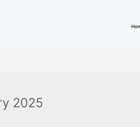
Ho
ry 2025