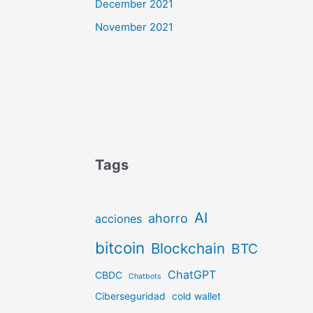
December 2021
November 2021
Tags
AI
ahorro
acciones
bitcoin
Blockchain
BTC
ChatGPT
CBDC
Chatbots
Ciberseguridad
cold wallet