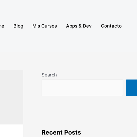
me
Blog
Mis Cursos
Apps & Dev
Contacto
Search
Recent Posts