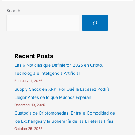
en
Search
la
IA
Conversacional
Recent Posts
Las 6 Noticias que Definieron 2025 en Cripto,
Tecnología e Inteligencia Artificial
February 11, 2026
Supply Shock en XRP: Por Qué la Escasez Podría
Llegar Antes de lo que Muchos Esperan
December 19, 2025
Custodia de Criptomonedas: Entre la Comodidad de
los Exchanges y la Soberanía de las Billeteras Frías
October 25, 2025