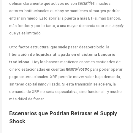
definan claramente qué activos no son
securities
, muchos
actores institucionales que hoy se mantienen al margen podrían
entrar sin miedo. Esto abriría la puerta a más ETFs, más bancos,
más fondos y, por lo tanto, a una mayor demanda sobre un
supply
que ya es limitado.
Otro factor estructural que suele pasar desapercibido: la
liberación de liquidez atrapada en el sistema bancario
tradicional
. Hoy los bancos mantienen enormes cantidades de
dinero estacionadas en cuentas
nostro/vostro
para poder operar
pagos internacionales. XRP permite mover valor bajo demanda,
sin tener capital inmovilizado. Si esta transición se acelera, la
demanda de XRP no sería especulativa, sino funcional… y mucho
más difícil de frenar.
Escenarios que Podrían Retrasar el Supply
Shock