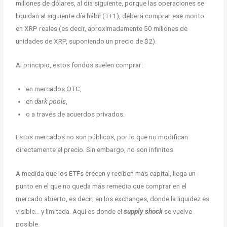
millones de dólares, al día siguiente, porque las operaciones se
liquidan al siguiente día hábil (T+1), deberá comprar ese monto
en XRP reales (es decir, aproximadamente 50 millones de
unidades de XRP, suponiendo un precio de $2).
Al principio, estos fondos suelen comprar:
en mercados OTC,
en
dark pools
,
o a través de acuerdos privados.
Estos mercados no son públicos, por lo que no modifican
directamente el precio. Sin embargo, no son infinitos.
A medida que los ETFs crecen y reciben más capital, llega un
punto en el que no queda más remedio que comprar en el
mercado abierto, es decir, en los exchanges, donde la liquidez es
visible… y limitada. Aquí es donde el
supply shock
se vuelve
posible.