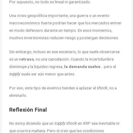
Por supuesto, no todo es lineal ni garantizado.
Una crisis geopolítica importante, una guerra o un evento
macroeconómico fuerte podrían hacer que los mercados entren
en modo defensivo durante un tiempo. En esos momentos,
muchos inversionistas reducen riesgo y postergan decisiones.
Sin embargo, incluso en ese escenario, lo que suele observarse
es un
retraso
, no una cancelación. Cuando la incertidumbre
disminuye y la liquidez regresa,
la demanda vuelve
… pero el
supply
suele ser aún menor que antes.
Por eso, este tipo de eventos tienden a aplazar el
shock
, no a
eliminarlo.
Reflexión Final
No estoy diciendo que un
supply shock
en XRP sea inevitable ni
que ocurrira mañana. Pero sí creo que las condiciones