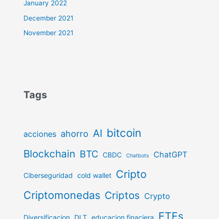
January 2022
December 2021
November 2021
Tags
bitcoin
AI
ahorro
acciones
Blockchain
BTC
ChatGPT
CBDC
Chatbots
Cripto
Ciberseguridad
cold wallet
Criptomonedas
Criptos
Crypto
ETFs
Diversificacion
DLT
educacion finaciera