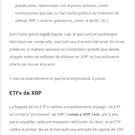
puede estar relacionado con el punto anterior, como
instituciones que aún no han hecho pública su intención de
utilizar XRP o incluso gobiernos, como el de EE. UU.).
Esto hace que el
supply
líquido real, el que está en exchanges
listo para ser comprado, sea solo una fracción del total. En otras
palabras, si mañana aparece un comprador grande que desea
adquirir miles de millones de dólares en XRP, no hay suficiente
oferta sin mover el precio.
Y eso es exactamente lo que está empezando a pasar.
ETFs de XRP
La llegada de los ETFs cambia completamente el juego. Un ETF
no compra “promesas” de XRP;
compra XRP real
, uno a uno,
para respaldar cada participación del fondo. Es decir, si un ETF
recibe el primer día en el mercado una entrada de capital de 100