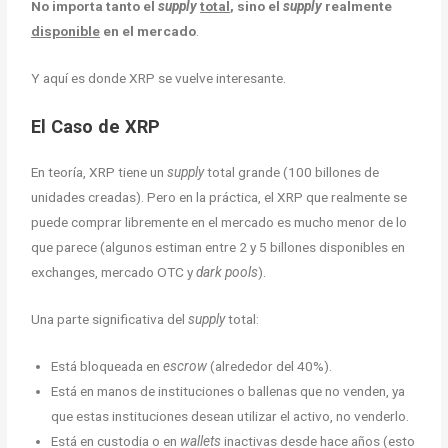
No importa tanto el
supply
total
, sino el
supply
realmente
disponible
en el mercado
.
Y aquí es donde XRP se vuelve interesante.
El Caso de XRP
En teoría, XRP tiene un
supply
total grande (100 billones de
unidades creadas). Pero en la práctica, el XRP que realmente se
puede comprar libremente en el mercado es mucho menor de lo
que parece (algunos estiman entre 2 y 5 billones disponibles en
exchanges, mercado OTC y
dark pools
).
Una parte significativa del
supply
total:
Está bloqueada en
escrow
(alrededor del 40%).
Está en manos de instituciones o ballenas que no venden, ya
que estas instituciones desean utilizar el activo, no venderlo.
Está en custodia o en
wallets
inactivas desde hace años (esto