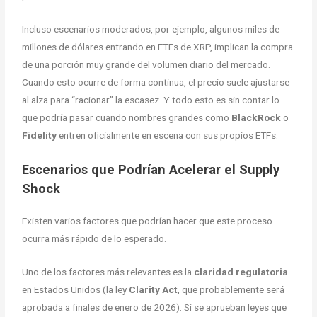
Incluso escenarios moderados, por ejemplo, algunos miles de
millones de dólares entrando en ETFs de XRP, implican la compra
de una porción muy grande del volumen diario del mercado.
Cuando esto ocurre de forma continua, el precio suele ajustarse
al alza para “racionar” la escasez. Y todo esto es sin contar lo
que podría pasar cuando nombres grandes como
BlackRock
o
Fidelity
entren oficialmente en escena con sus propios ETFs.
Escenarios que Podrían Acelerar el Supply
Shock
Existen varios factores que podrían hacer que este proceso
ocurra más rápido de lo esperado.
Uno de los factores más relevantes es la
claridad regulatoria
en Estados Unidos (la ley
Clarity Act
, que probablemente será
aprobada a finales de enero de 2026). Si se aprueban leyes que