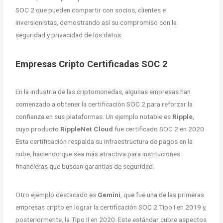
SOC 2 que pueden compartir con socios, clientes e
inversionistas, demostrando así su compromiso con la
seguridad y privacidad de los datos.
Empresas Cripto Certificadas SOC 2
En la industria de las criptomonedas, algunas empresas han
comenzado a obtener la certificación SOC 2 para reforzar la
confianza en sus plataformas. Un ejemplo notable es
Ripple
,
cuyo producto
RippleNet Cloud
fue certificado SOC 2 en 2020.
Esta certificación respalda su infraestructura de pagos en la
nube, haciendo que sea más atractiva para instituciones
financieras que buscan garantías de seguridad.
Otro ejemplo destacado es
Gemini
, que fue una de las primeras
empresas cripto en lograr la certificación SOC 2 Tipo I en 2019 y,
posteriormente, la Tipo II en 2020. Este estándar cubre aspectos