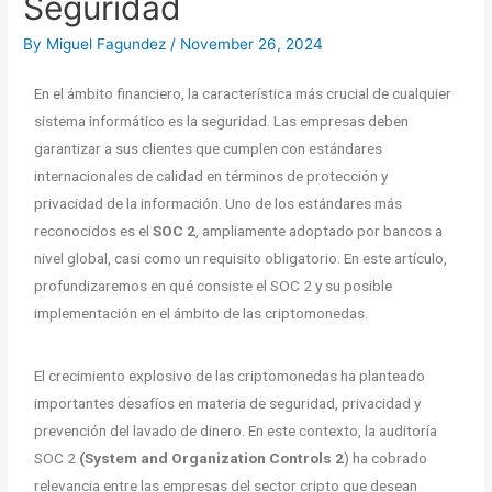
Seguridad
By
Miguel Fagundez
/
November 26, 2024
En el ámbito financiero, la característica más crucial de cualquier
sistema informático es la seguridad. Las empresas deben
garantizar a sus clientes que cumplen con estándares
internacionales de calidad en términos de protección y
privacidad de la información. Uno de los estándares más
reconocidos es el
SOC 2
, ampliamente adoptado por bancos a
nivel global, casi como un requisito obligatorio. En este artículo,
profundizaremos en qué consiste el SOC 2 y su posible
implementación en el ámbito de las criptomonedas.
El crecimiento explosivo de las criptomonedas ha planteado
importantes desafíos en materia de seguridad, privacidad y
prevención del lavado de dinero. En este contexto, la auditoría
SOC 2
(System and Organization Controls 2
) ha cobrado
relevancia entre las empresas del sector cripto que desean