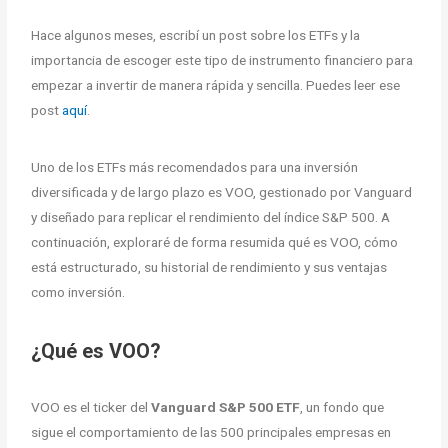
Hace algunos meses, escribí un post sobre los ETFs y la
importancia de escoger este tipo de instrumento financiero para
empezar a invertir de manera rápida y sencilla. Puedes leer ese
post
aquí
.
Uno de los ETFs más recomendados para una inversión
diversificada y de largo plazo es VOO, gestionado por Vanguard
y diseñado para replicar el rendimiento del índice S&P 500. A
continuación, exploraré de forma resumida qué es VOO, cómo
está estructurado, su historial de rendimiento y sus ventajas
como inversión.
¿Qué es VOO?
VOO es el ticker del
Vanguard S&P 500 ETF
, un fondo que
sigue el comportamiento de las 500 principales empresas en