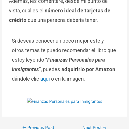
Además, les comentaré, desde mi punto de
vista, cual es el
número ideal de tarjetas de
crédito
que una persona debería tener.
Si deseas conocer un poco mejor este y
otros temas te puedo recomendar el libro que
estoy leyendo “
Finanzas Personales para
Inmigrantes
“, puedes
adquirirlo por Amazon
dándole clic
aqui
o en la imagen.
←
Previous Post
Next Post
→